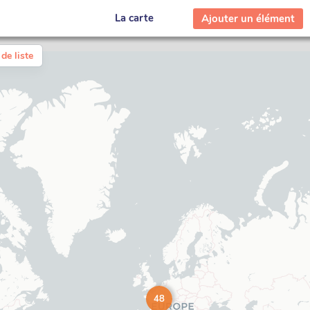
La carte
Ajouter un élément
de liste
48