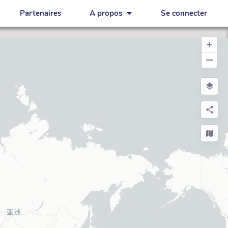
Partenaires
A propos
Se connecter
+
−